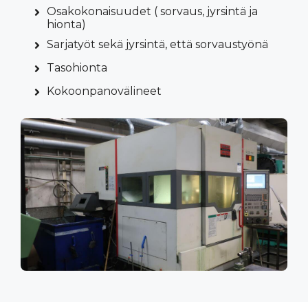
Osakokonaisuudet ( sorvaus, jyrsintä ja
hionta)
Sarjatyöt sekä jyrsintä, että sorvaustyönä
Tasohionta
Kokoonpanovälineet