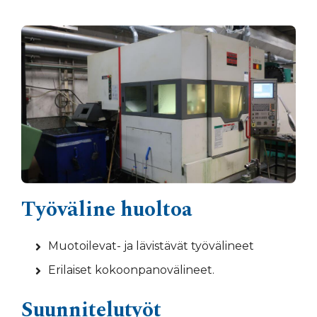
Työväline huoltoa
Muotoilevat- ja lävistävät työvälineet
Erilaiset kokoonpanovälineet.
Suunnitelutyöt